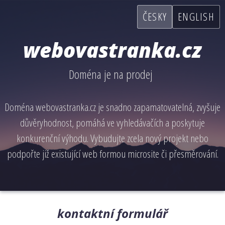
ČESKY
ENGLISH
webovastranka.cz
Doména je na prodej
Doména webovastranka.cz je snadno zapamatovatelná, zvyšuje
důvěryhodnost, pomáhá ve vyhledávačích a poskytuje
konkurenční výhodu. Vybudujte zcela nový projekt nebo
podpořte již existující web formou microsite či přesměrování.
kontaktní formulář