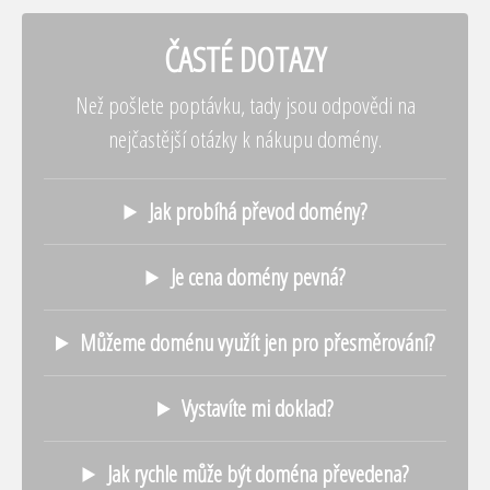
ČASTÉ DOTAZY
Než pošlete poptávku, tady jsou odpovědi na
nejčastější otázky k nákupu domény.
Jak probíhá převod domény?
Je cena domény pevná?
Můžeme doménu využít jen pro přesměrování?
Vystavíte mi doklad?
Jak rychle může být doména převedena?